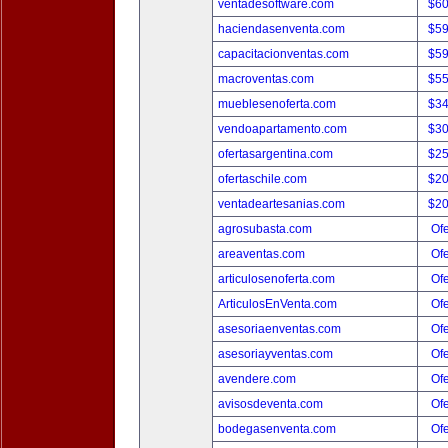
ventadesoftware.com
$6
haciendasenventa.com
$5
capacitacionventas.com
$5
macroventas.com
$5
mueblesenoferta.com
$3
vendoapartamento.com
$3
ofertasargentina.com
$2
ofertaschile.com
$2
ventadeartesanias.com
$2
agrosubasta.com
Ofe
areaventas.com
Ofe
articulosenoferta.com
Ofe
ArticulosEnVenta.com
Ofe
asesoriaenventas.com
Ofe
asesoriayventas.com
Ofe
avendere.com
Ofe
avisosdeventa.com
Ofe
bodegasenventa.com
Ofe