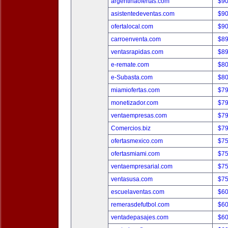
argentinaofertas.com
$9
asistentedeventas.com
$9
ofertalocal.com
$9
carroenventa.com
$8
ventasrapidas.com
$8
e-remate.com
$8
e-Subasta.com
$8
miamiofertas.com
$7
monetizador.com
$7
ventaempresas.com
$7
Comercios.biz
$7
ofertasmexico.com
$7
ofertasmiami.com
$7
ventaempresarial.com
$7
ventasusa.com
$7
escuelaventas.com
$6
remerasdefutbol.com
$6
ventadepasajes.com
$6