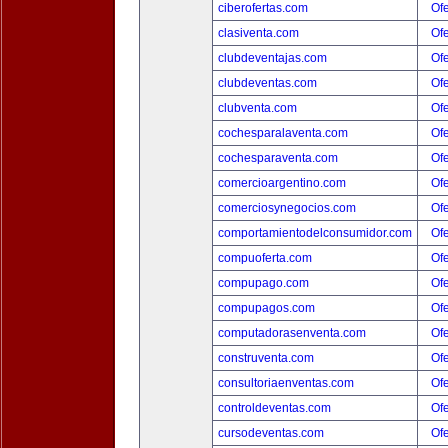
ciberofertas.com
Ofe
clasiventa.com
Ofe
clubdeventajas.com
Ofe
clubdeventas.com
Ofe
clubventa.com
Ofe
cochesparalaventa.com
Ofe
cochesparaventa.com
Ofe
comercioargentino.com
Ofe
comerciosynegocios.com
Ofe
comportamientodelconsumidor.com
Ofe
compuoferta.com
Ofe
compupago.com
Ofe
compupagos.com
Ofe
computadorasenventa.com
Ofe
construventa.com
Ofe
consultoriaenventas.com
Ofe
controldeventas.com
Ofe
cursodeventas.com
Ofe