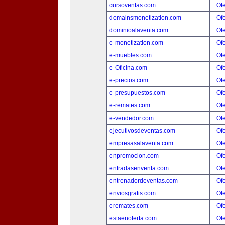
cursoventas.com
Ofe
domainsmonetization.com
Ofe
dominioalaventa.com
Ofe
e-monetization.com
Ofe
e-muebles.com
Ofe
e-Oficina.com
Ofe
e-precios.com
Ofe
e-presupuestos.com
Ofe
e-remates.com
Ofe
e-vendedor.com
Ofe
ejecutivosdeventas.com
Ofe
empresasalaventa.com
Ofe
enpromocion.com
Ofe
entradasenventa.com
Ofe
entrenadordeventas.com
Ofe
enviosgratis.com
Ofe
eremates.com
Ofe
estaenoferta.com
Ofe