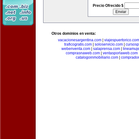
Precio Ofrecido $
Otros dominios en venta:
vacacionesargentina.com
|
viajespuertorico.co
traficogratis.com
|
soloservicio.com
|
cursosp
webenventa.com
|
salaprensa.com
|
lineamuj
comprasnaweb.com
|
ventasporlaweb.com
catalogoinmobiliario.com
|
comprador