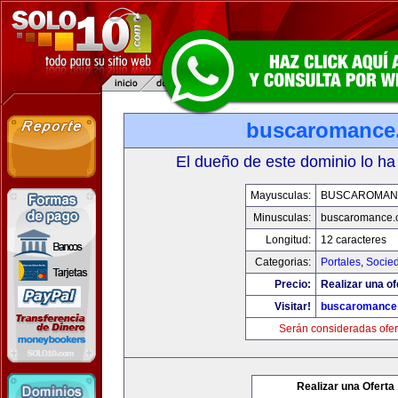
buscaromance
El dueño de este dominio lo ha
Mayusculas:
BUSCAROMAN
Minusculas:
buscaromance.
Longitud:
12 caracteres
Categorias:
Portales
,
Socie
Precio:
Realizar una of
Visitar!
buscaromance
Serán consideradas ofer
Realizar una Oferta