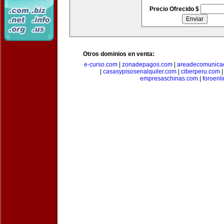
Precio Ofrecido $
Otros dominios en venta:
e-curso.com
|
zonadepagos.com
|
areadecomunica
|
casasypisosenalquiler.com
|
ciberperu.com
empresaschinas.com
|
foroenl