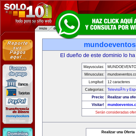
mundoeventos
El dueño de este dominio lo ha
Mayusculas:
MUNDOEVENTO
Minusculas:
mundoeventos.c
Longitud:
12 caracteres
Categorias:
TelevisiÃ³n y Esp
Precio:
Realizar una ofe
Visitar!
mundoeventos.
Serán consideradas ofer
Realizar una Oferta