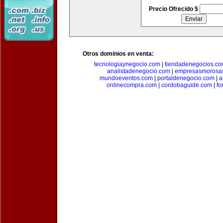
Precio Ofrecido $
Otros dominios en venta:
tecnologiaynegocio.com
|
tiendadenegocios.c
analistadenegocio.com
|
empresasmorosa
mundoeventos.com
|
portaldenegocio.com
|
a
onlinecompra.com
|
cordobaguide.com
|
fo