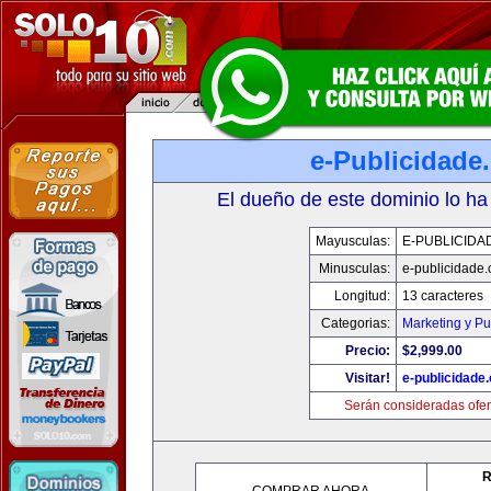
e-Publicidade
El dueño de este dominio lo ha
Mayusculas:
E-PUBLICIDA
Minusculas:
e-publicidade
Longitud:
13 caracteres
Categorias:
Marketing y Pu
Precio:
$2,999.00
Visitar!
e-publicidade
Serán consideradas ofer
R