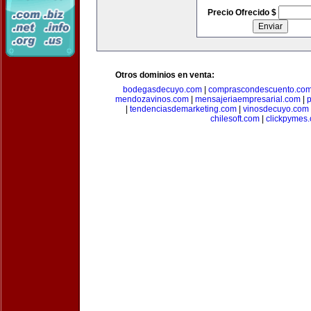
Precio Ofrecido $
Otros dominios en venta:
bodegasdecuyo.com
|
comprascondescuento.co
mendozavinos.com
|
mensajeriaempresarial.com
|
|
tendenciasdemarketing.com
|
vinosdecuyo.com
chilesoft.com
|
clickpymes