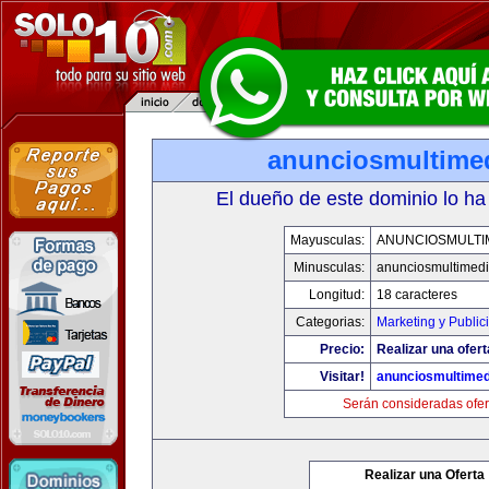
anunciosmultime
El dueño de este dominio lo ha
Mayusculas:
ANUNCIOSMULTI
Minusculas:
anunciosmultimed
Longitud:
18 caracteres
Categorias:
Marketing y Public
Precio:
Realizar una ofert
Visitar!
anunciosmultime
Serán consideradas ofer
Realizar una Oferta