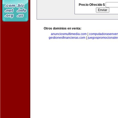
Precio Ofrecido $
Otros dominios en venta:
anunciosmultimedia.com
|
computadorasenven
gestionesfinancieras.com
|
juegospromocionale