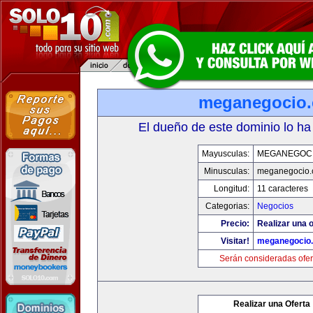
meganegocio
El dueño de este dominio lo ha
Mayusculas:
MEGANEGOC
Minusculas:
meganegocio
Longitud:
11 caracteres
Categorias:
Negocios
Precio:
Realizar una o
Visitar!
meganegocio
Serán consideradas ofer
Realizar una Oferta