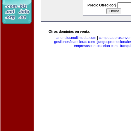
Precio Ofrecido $
Otros dominios en venta:
anunciosmultimedia.com
|
computadorasenven
gestionesfinancieras.com
|
juegospromocionale
empresasconstruccion.com
|
franqu