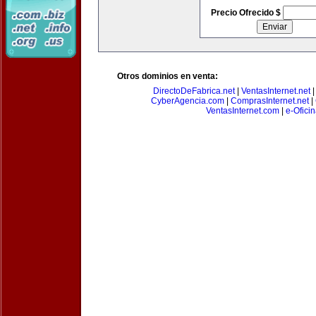
Precio Ofrecido $
Otros dominios en venta:
DirectoDeFabrica.net
|
VentasInternet.net
CyberAgencia.com
|
ComprasInternet.net
|
VentasInternet.com
|
e-Ofici