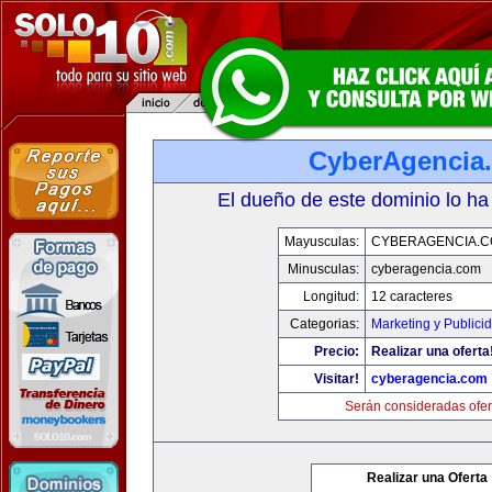
CyberAgencia
El dueño de este dominio lo ha
Mayusculas:
CYBERAGENCIA.
Minusculas:
cyberagencia.com
Longitud:
12 caracteres
Categorias:
Marketing y Publici
Precio:
Realizar una oferta
Visitar!
cyberagencia.com
Serán consideradas ofer
Realizar una Oferta