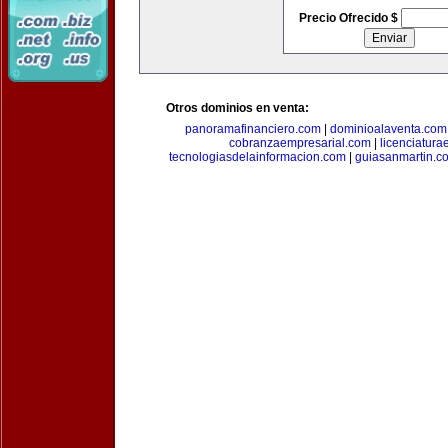
Precio Ofrecido $
Otros dominios en venta:
panoramafinanciero.com
|
dominioalaventa.com
cobranzaempresarial.com
|
licenciatura
tecnologiasdelainformacion.com
|
guiasanmartin.c