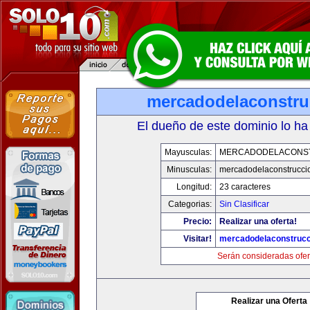
mercadodelaconstru
El dueño de este dominio lo ha
Mayusculas:
MERCADODELACONS
Minusculas:
mercadodelaconstrucci
Longitud:
23 caracteres
Categorias:
Sin Clasificar
Precio:
Realizar una oferta!
Visitar!
mercadodelaconstruc
Serán consideradas ofer
Realizar una Oferta