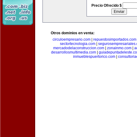
Precio Ofrecido $
Otros dominios en venta:
circuloempresario.com
|
repuestosimportados.com
sectortecnologia.com
|
segurosempresariales
mercadodelaconstruccion.com
|
zonainmo.com
|
a
desarrollosmultimedia.com
|
guiadepuntadeleste.c
inmueblespuertorico.com
|
consultori