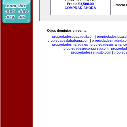
COMPRAR AHORA
Precio $
3,500.00
Precio 
COMPRAR AHORA
Otros dominios en venta:
propiedadesguayaquil.com
|
propiedadesibiza.e
propiedadeslahabana.com
|
propiedadesmadrid.co
propiedadesmalaga.es
|
propiedadesmiramar.c
propiedadesreconquista.com
|
propiedad
propiedadessanjusto.com
|
propieda