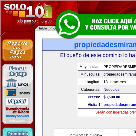
propiedadesmira
El dueño de este dominio lo ha
Mayusculas:
PROPIEDADESMI
Minusculas:
propiedadesmiram
Longitud:
18 caracteres
Categorias:
Negocios
Precio:
$3,500.00
Visitar!
propiedadesmiram
Serán consideradas ofer
R