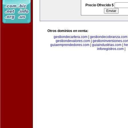
Precio Ofrecido $
Otros dominios en venta:
gestiondecartera.com
|
gestiondecobranza.com
gestiondevalores.com
|
gestioninversiones.co
guiaemprendedores.com
|
guiaindustrias.com
|
he
inforegistros.com
|