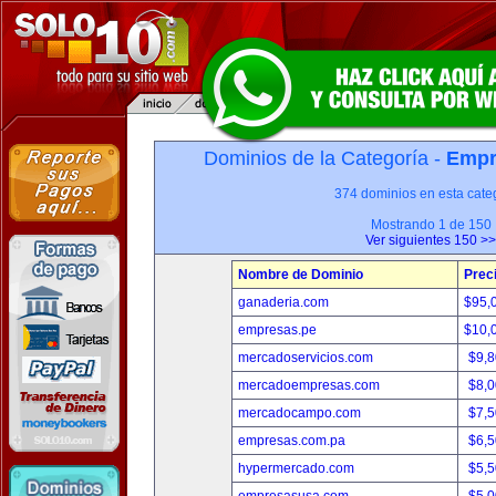
Dominios de la Categoría -
Empr
374 dominios en esta categ
Mostrando 1 de 150
Ver siguientes 150 >>
Nombre de Dominio
Prec
ganaderia.com
$95,
empresas.pe
$10,
mercadoservicios.com
$9,
mercadoempresas.com
$8,
mercadocampo.com
$7,
empresas.com.pa
$6,
hypermercado.com
$5,