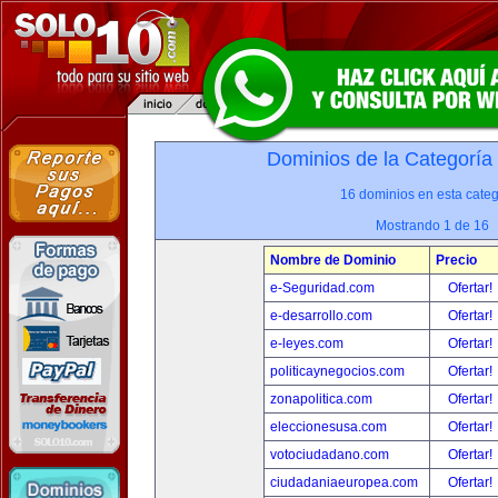
Dominios de la Categoría
16 dominios en esta categ
Mostrando 1 de 16
Nombre de Dominio
Precio
e-Seguridad.com
Ofertar!
e-desarrollo.com
Ofertar!
e-leyes.com
Ofertar!
politicaynegocios.com
Ofertar!
zonapolitica.com
Ofertar!
eleccionesusa.com
Ofertar!
votociudadano.com
Ofertar!
ciudadaniaeuropea.com
Ofertar!